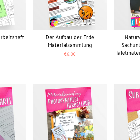
rbeitsheft
Der Aufbau der Erde
Natur
Materialsammlung
Sachunt
Tafelmater
€6,00