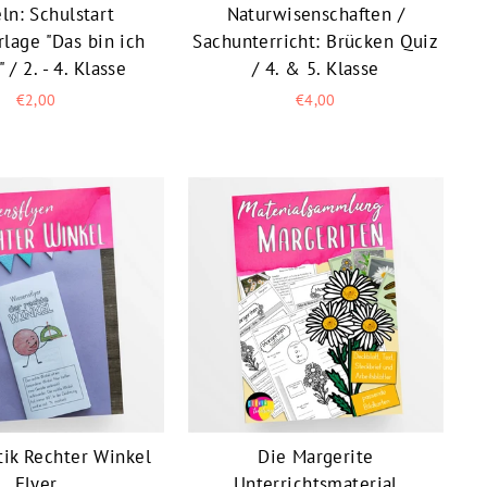
ln: Schulstart
Naturwisenschaften /
rlage "Das bin ich
Sachunterricht: Brücken Quiz
 / 2. - 4. Klasse
/ 4. & 5. Klasse
€2,00
€4,00
ik Rechter Winkel
Die Margerite
Flyer
Unterrichtsmaterial