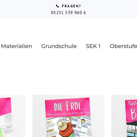
📞 FRAGEN?
05251 539 960 6
Pause
Diashow
 Materialien
Grundschule
SEK 1
Oberstuf