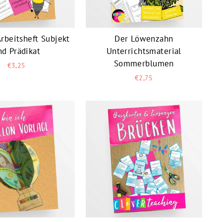
rbeitsheft Subjekt
Der Löwenzahn
nd Prädikat
Unterrichtsmaterial
Sommerblumen
€3,25
€2,75