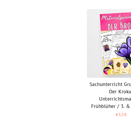
Sachunterricht Gr
Der Krok
Unterrichtsma
Frühblüher / 3. &
€3,50