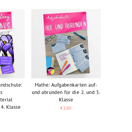
undschule:
Mathe: Aufgabenkarten auf-
us
und abrunden für die 2. und 3.
terial
Klasse
 4. Klasse
€3,00