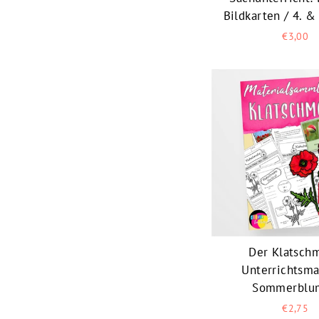
Bildkarten / 4. &
€3,00
Der Klatsch
Unterrichtsma
Sommerblu
€2,75