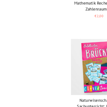
Mathematik Rech
Zahlenraum
€2,00
Naturwisenscha
Sachunterricht: