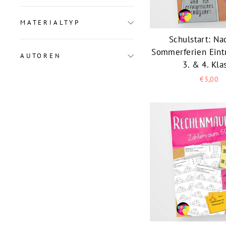
MATERIALTYP
Schulstart: Na
Sommerferien Eintr
AUTOREN
3. & 4. Kla
€3,00