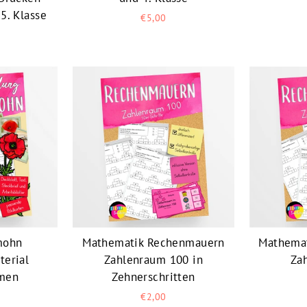
 5. Klasse
€5,00
mohn
Mathematik Rechenmauern
Mathema
terial
Zahlenraum 100 in
Za
men
Zehnerschritten
€2,00