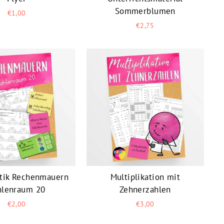
Sommerblumen
€1,00
€2,75
tik Rechenmauern
Multiplikation mit
hlenraum 20
Zehnerzahlen
€2,00
€3,00