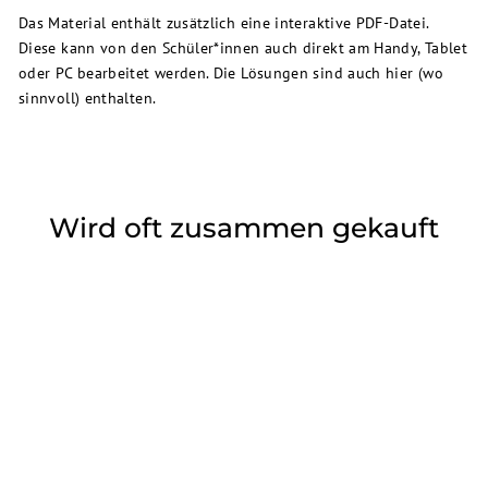
Das Material enthält zusätzlich eine interaktive PDF-Datei.
Diese kann von den Schüler*innen auch direkt am Handy, Tablet
oder PC bearbeitet werden. Die Lösungen sind auch hier (wo
sinnvoll) enthalten.
Wird oft zusammen gekauft
Arbeitsheft: Die Sache mit
den langen und kurzen