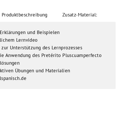
Produktbeschreibung
Zusatz-Material:
Erklärungen und Beispielen
ulichem Lernvideo
 zur Unterstützung des Lernprozesses
 die Anwendung des Pretérito Pluscuamperfecto
rlösungen
aktiven Übungen und Materialien
lspanisch.de