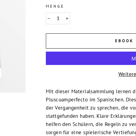
MENGE
−
+
EBOOK 
Weiter
Mit dieser Materialsammlung lernen d
Pluscuamperfecto im Spanischen. Die
der Vergangenheit zu sprechen, die v
stattgefunden haben. Klare Erklärunge
helfen den Schülern, die Regeln zu v
sorgen für eine spielerische Vertiefun