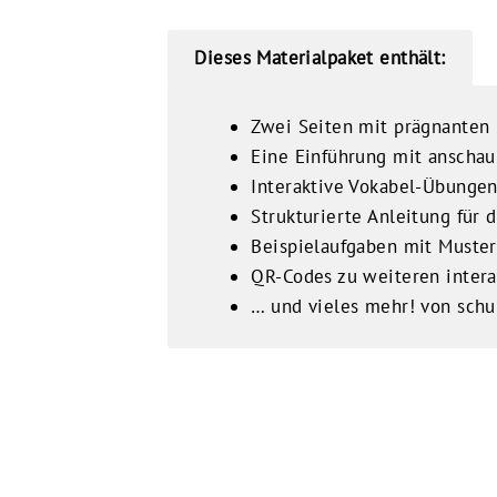
Dieses Materialpaket enthält:
Zwei Seiten mit prägnanten 
Eine Einführung mit anscha
Interaktive Vokabel-Übungen
Strukturierte Anleitung für
Beispielaufgaben mit Muste
QR-Codes zu weiteren inter
… und vieles mehr! von schu