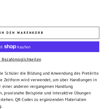
IN DEN WARENKORB
e Bezahlmöglichkeiten
ie Schüler die Bildung und Anwendung des Pretérito
se Zeitform wird verwendet, um über Handlungen in
or einer anderen vergangenen Handlung
n, praxisnahe Beispiele und interaktive Übungen
erstehen. QR-Codes zu ergänzenden Materialien
g.