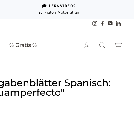
🎓 LERNVIDEOS
zu vielen Materialien
Instagram
Facebook
YouTube
Linked
Einloggen
Suche
Ein
e
% Gratis %
gabenblätter Spanisch:
scuamperfecto"