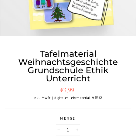
Tafelmaterial
Weihnachtsgeschichte
Grundschule Ethik
Unterricht
Normaler
€3,99
Preis
inkl. MwSt. | digitales Lehrmaterial 👨🏼‍💻
MENGE
−
+