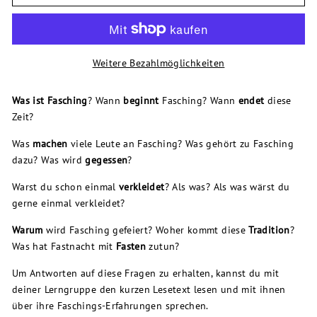
Weitere Bezahlmöglichkeiten
Was ist
Fasching
? Wann
beginnt
Fasching? Wann
endet
diese
Zeit?
Was
machen
viele Leute an Fasching? Was gehört zu Fasching
dazu? Was wird
gegessen
?
Warst du schon einmal
verkleidet
? Als was? Als was wärst du
gerne einmal verkleidet?
Warum
wird Fasching gefeiert? Woher kommt diese
Tradition
?
Was hat Fastnacht mit
Fasten
zutun?
Um Antworten auf diese Fragen zu erhalten, kannst du mit
deiner Lerngruppe den kurzen Lesetext lesen und mit ihnen
über ihre Faschings-Erfahrungen sprechen.