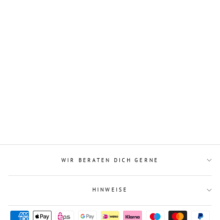
Materialpaket Was ist
Fasching Klasse 3 und 4
€4,99
WIR BERATEN DICH GERNE
HINWEISE